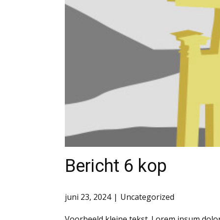
Bericht 6 kop
juni 23, 2024
Uncategorized
Voorbeeld kleine tekst. Lorem ipsum dolor