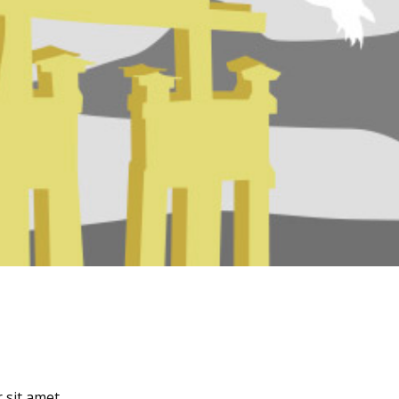
 sit amet.